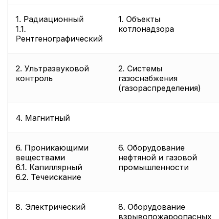
1. Радиационный
1. Объекты
1.1.
котлонадзора
Рентгенографический
2. Ультразвуковой
2. Системы
контроль
газоснабжения
(газораспределения)
4. Магнитный
6. Проникающими
6. Оборудование
веществами
нефтяной и газовой
6.1. Капиллярный
промышленности
6.2. Течеискание
8. Электрический
8. Оборудование
взрывопожароопасных