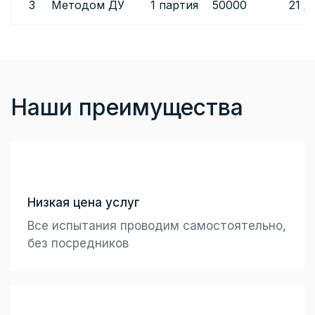
3
Методом ДУ
1 партия
50000
21 д
Наши преимущества
Низкая цена услуг
Все испытания проводим самостоятельно,
без посредников